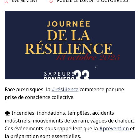
EVÈNEMENT
PUBLIÉ LE
LUNDI 13 OCTOBRE 25
Face aux risques, la
#résilience
commence par une
prise de conscience collective.
🌪️ Incendies, inondations, tempêtes, accidents
industriels, mouvements de terrain, vagues de chaleur…
Ces événements nous rappellent que la
#prévention
et
la préparation sont essentielles.