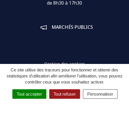
de 8h30 à 17h30
MARCHÉS PUBLICS
Gestion des cookies
Ce site utilise des traceurs pour fonctionner et obtenir des
Plan du site
statistiques d'utilisation afin améliorer l'utilisation, vous pouvez
contrôler ceux que vous souhaitez activer.
Mentions légales
Tout accepter
Tout refuser
Personnaliser
Politique de confidentialité
Espace connecté