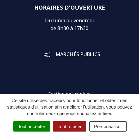
HORAIRES D'OUVERTURE
Du lundi au vendredi
de 8h30 à 17h30
MARCHÉS PUBLICS
Gestion des cookies
Ce site utilise des traceurs pour fonctionner et obtenir des
Plan du site
statistiques d'utilisation afin améliorer l'utilisation, vous pouvez
contrôler ceux que vous souhaitez activer.
Mentions légales
Tout accepter
Tout refuser
Personnaliser
Politique de confidentialité
Espace connecté