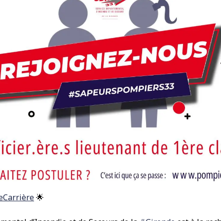
Carrière
🌟