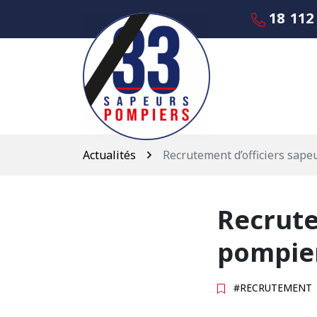
Gestion des traceurs
Aller
18
112
au
contenu
Actualités
Recrutement d’officiers sap
Recrute
pompie
#RECRUTEMENT