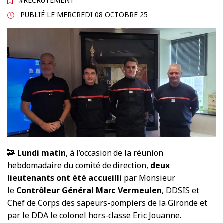
#RECRUTEMENT
PUBLIÉ LE
MERCREDI 08 OCTOBRE 25
🚒
Lundi matin
, à l’occasion de la réunion
hebdomadaire du comité de direction,
deux
lieutenants ont été accueilli
par Monsieur
le
Contrôleur Général Marc Vermeulen
, DDSIS et
Chef de Corps des sapeurs-pompiers de la Gironde et
par le DDA le colonel hors-classe Eric Jouanne.