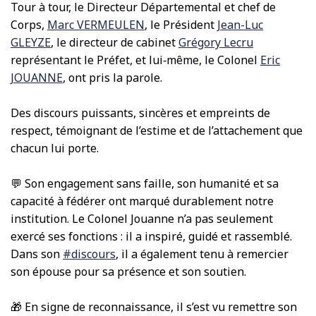
Tour à tour, le Directeur Départemental et chef de
Corps,
Marc VERMEULEN
, le Président
Jean-Luc
GLEYZE
, le directeur de cabinet
Grégory Lecru
représentant le Préfet, et lui‑même, le Colonel
Eric
JOUANNE
, ont pris la parole.
Des discours puissants, sincères et empreints de
respect, témoignant de l’estime et de l’attachement que
chacun lui porte.
💬 Son engagement sans faille, son humanité et sa
capacité à fédérer ont marqué durablement notre
institution. Le Colonel Jouanne n’a pas seulement
exercé ses fonctions : il a inspiré, guidé et rassemblé.
Dans son
#discours
, il a également tenu à remercier
son épouse pour sa présence et son soutien.
🎁 En signe de reconnaissance, il s’est vu remettre son