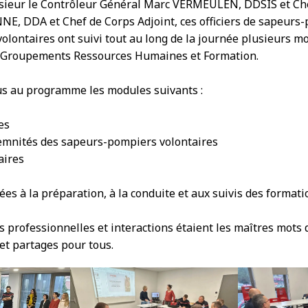
nsieur le Contrôleur Général Marc VERMEULEN, DDSIS et Che
NE, DDA et Chef de Corps Adjoint, ces officiers de sapeurs
volontaires ont suivi tout au long de la journée plusieurs 
s Groupements Ressources Humaines et Formation.
us au programme les modules suivants :
es
demnités des sapeurs-pompiers volontaires
aires
ées à la préparation, à la conduite et aux suivis des formati
s professionnelles et interactions étaient les maîtres mots 
et partages pour tous.