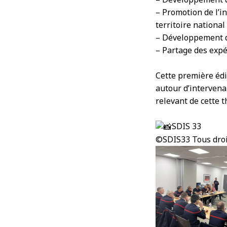
– Promotion de l’i
territoire national 
– Développement de
– Partage des expé
Cette première édi
autour d’intervena
relevant de cette 
SDIS 33
©SDIS33 Tous droi