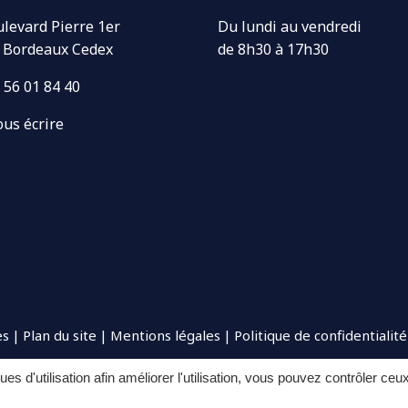
ulevard Pierre 1er
Du lundi au vendredi
 Bordeaux Cedex
de 8h30 à 17h30
 56 01 84 40
us écrire
es
Plan du site
Mentions légales
Politique de confidentialité
ques d'utilisation afin améliorer l'utilisation, vous pouvez contrôler ceu