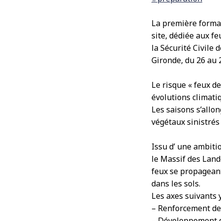
La première format
site, dédiée aux fe
la Sécurité Civile
Gironde, du 26 au 
Le risque « feux d
évolutions climati
Les saisons s’allon
végétaux sinistrés 
Issu d’ une ambit
le Massif des Land
feux se propageant
dans les sols.
Les axes suivants y
– Renforcement des
– Développement de