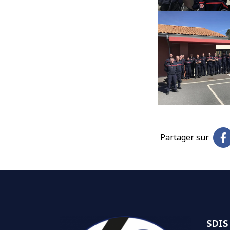
Partager sur
SDIS