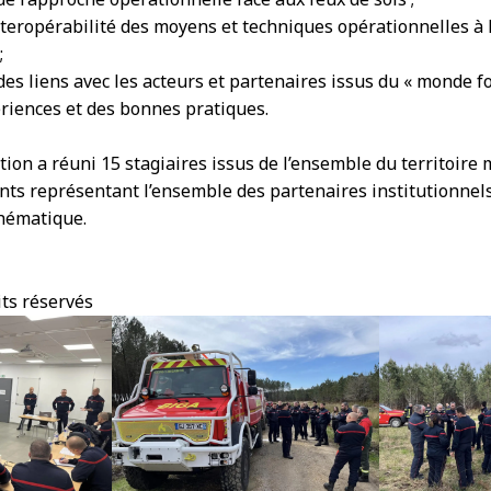
nteropérabilité des moyens et techniques opérationnelles à l
;
s liens avec les acteurs et partenaires issus du « monde for
riences et des bonnes pratiques.
tion a réuni 15 stagiaires issus de l’ensemble du territoire 
nts représentant l’ensemble des partenaires institutionnels
thématique.
ts réservés