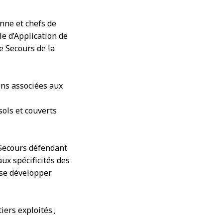
nne et chefs de
le d’Application de
e Secours de la
ons associées aux
sols et couverts
Secours défendant
ux spécificités des
 se développer
iers exploités ;