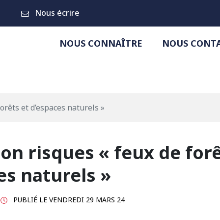
Nous écrire
NOUS CONNAÎTRE
NOUS CONT
orêts et d’espaces naturels »
on risques « feux de forê
es naturels »
PUBLIÉ LE
VENDREDI 29 MARS 24