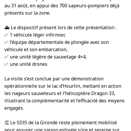
au 31 août, en appui des 700 sapeurs‑pompiers déjà
présents sur la zone.
🚑 Le dispositif présent lors de cette présentation :
✅ 1 véhicule léger infirmier,
✅ l’équipe départementale de plongée avec son
véhicule et son embarcation,
✅ une unité légère de sauvetage 4×4,
✅ une unité drones
La visite s’est conclue par une démonstration
opérationnelle sur le lac d’Hourtin, mettant en action
les nageurs sauveteurs et l’hélicoptère Dragon 33,
illustrant la complémentarité et l’efficacité des moyens
engagés.
👏 Le SDIS de la Gironde reste pleinement mobilisé
pour assurer une saison estivale sûre et sereine sur