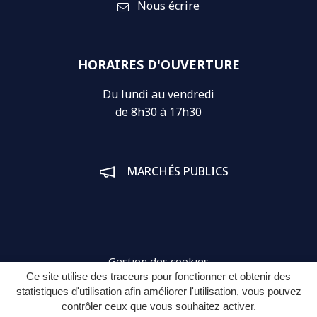
Nous écrire
HORAIRES D'OUVERTURE
Du lundi au vendredi
de 8h30 à 17h30
MARCHÉS PUBLICS
Gestion des cookies
Ce site utilise des traceurs pour fonctionner et obtenir des
Plan du site
statistiques d'utilisation afin améliorer l'utilisation, vous pouvez
contrôler ceux que vous souhaitez activer.
Mentions légales